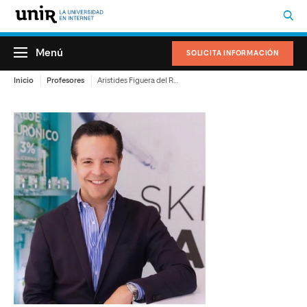
Menú
SOLICITA INFORMACIÓN
Inicio
Profesores
Aristides Figuera del Rosal