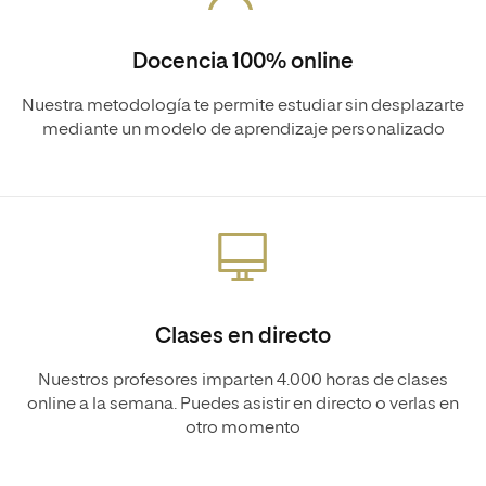
Docencia 100% online
Nuestra metodología te permite estudiar sin desplazarte
mediante un modelo de aprendizaje personalizado
Clases en directo
Nuestros profesores imparten 4.000 horas de clases
online a la semana. Puedes asistir en directo o verlas en
otro momento