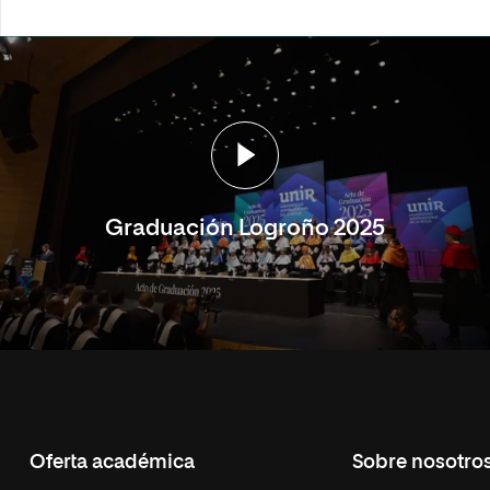
Graduación Logroño 2025
Oferta académica
Sobre nosotro