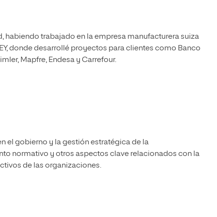
d, habiendo trabajado en la empresa manufacturera suiza
 EY, donde desarrollé proyectos para clientes como Banco
imler, Mapfre, Endesa y Carrefour.
n el gobierno y la gestión estratégica de la
ento normativo y otros aspectos clave relacionados con la
activos de las organizaciones.