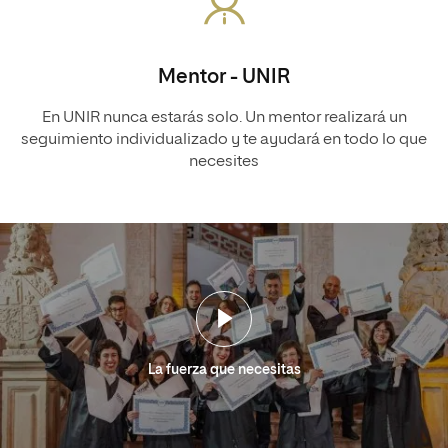
Mentor - UNIR
En UNIR nunca estarás solo. Un mentor realizará un
seguimiento individualizado y te ayudará en todo lo que
necesites
La fuerza que necesitas