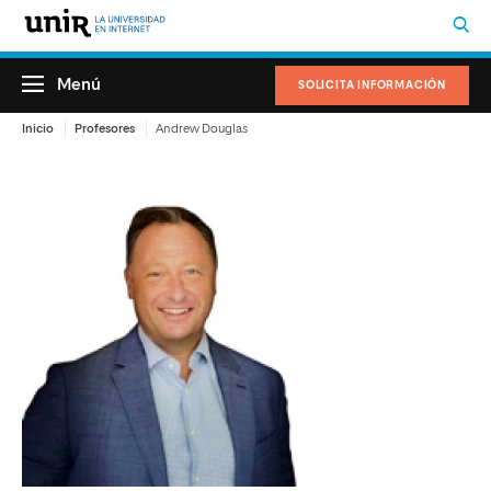
Menú
SOLICITA INFORMACIÓN
Inicio
Profesores
Andrew Douglas