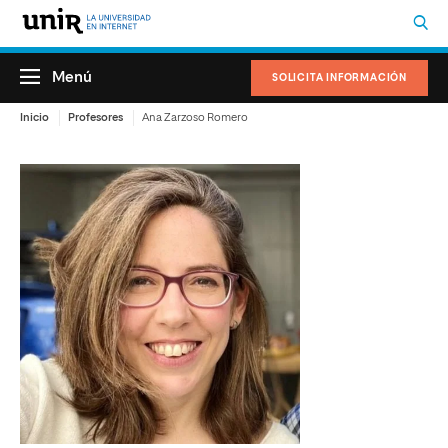
Menú
SOLICITA INFORMACIÓN
Inicio
Profesores
Ana Zarzoso Romero