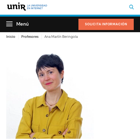
Menú
SOLICITA INFORMACIÓN
Inicio
Profesores
Ana Martín Beringola