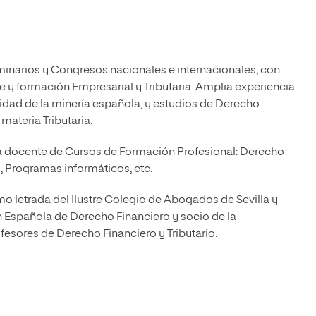
minarios y Congresos nacionales e internacionales, con
e y formación Empresarial y Tributaria. Amplia experiencia
alidad de la minería española, y estudios de Derecho
ateria Tributaria.
a docente de Cursos de Formación Profesional: Derecho
d, Programas informáticos, etc.
o letrada del Ilustre Colegio de Abogados de Sevilla y
n Española de Derecho Financiero y socio de la
ofesores de Derecho Financiero y Tributario.