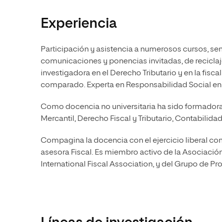
Experiencia
Participación y asistencia a numerosos cursos, se
comunicaciones y ponencias invitadas, de reciclaj
investigadora en el Derecho Tributario y en la fisc
comparado. Experta en Responsabilidad Social en m
Como docencia no universitaria ha sido formador
Mercantil, Derecho Fiscal y Tributario, Contabilida
Compagina la docencia con el ejercicio liberal com
asesora Fiscal. Es miembro activo de la Asociació
International Fiscal Association, y del Grupo de Pr