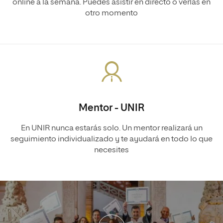
online a la semana. Puedes asistir en directo o verlas en
otro momento
Mentor - UNIR
En UNIR nunca estarás solo. Un mentor realizará un
seguimiento individualizado y te ayudará en todo lo que
necesites