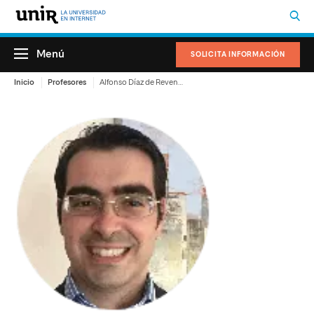
Menú
SOLICITA INFORMACIÓN
Inicio
Profesores
Alfonso Díaz de Revenga