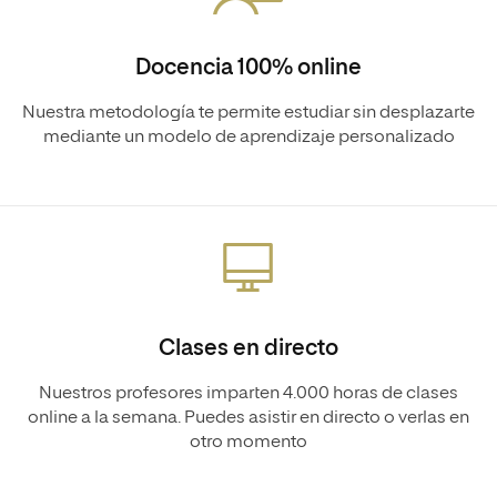
Docencia 100% online
Nuestra metodología te permite estudiar sin desplazarte
mediante un modelo de aprendizaje personalizado
Clases en directo
Nuestros profesores imparten 4.000 horas de clases
online a la semana. Puedes asistir en directo o verlas en
otro momento