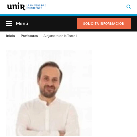
Menú
SOLICITA INFORMACIÓN
Inicio
Profesores
Alejandro de la Torre Luque