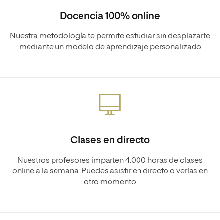
Docencia 100% online
Nuestra metodología te permite estudiar sin desplazarte
mediante un modelo de aprendizaje personalizado
Clases en directo
Nuestros profesores imparten 4.000 horas de clases
online a la semana. Puedes asistir en directo o verlas en
otro momento