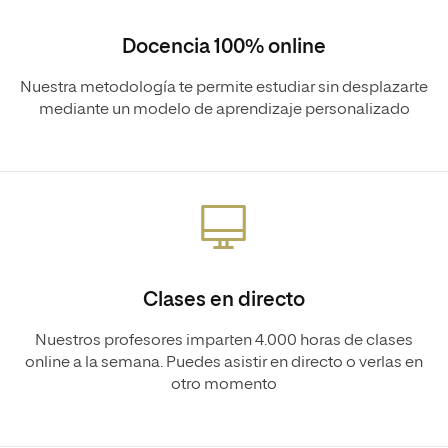
Docencia 100% online
Nuestra metodología te permite estudiar sin desplazarte
mediante un modelo de aprendizaje personalizado
Clases en directo
Nuestros profesores imparten 4.000 horas de clases
online a la semana. Puedes asistir en directo o verlas en
otro momento