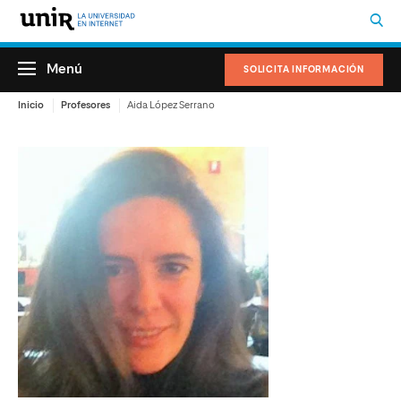
Menú
SOLICITA INFORMACIÓN
Inicio
Profesores
Aida López Serrano