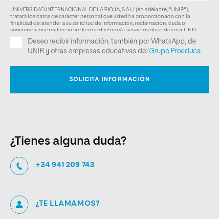
¿Tienes alguna duda?
+34 941 209 743
¿TE LLAMAMOS?