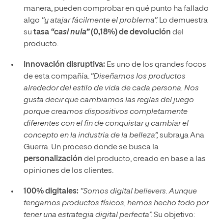
manera, pueden comprobar en qué punto ha fallado
algo
“y atajar fácilmente el problema”.
Lo demuestra
su
tasa
“casi nula”
(0,18%) de devolución
del
producto.
Innovación disruptiva:
Es uno de los grandes focos
de esta compañía.
“Diseñamos los productos
alrededor del estilo de vida de cada persona. Nos
gusta decir que cambiamos las reglas del juego
porque creamos dispositivos completamente
diferentes con el fin de conquistar y cambiar el
concepto en la industria de la belleza”,
subraya Ana
Guerra. Un proceso donde se busca la
personalización
del producto, creado en base a las
opiniones de los clientes.
100% digitales:
“Somos digital believers. Aunque
tengamos productos físicos, hemos hecho todo por
tener una estrategia digital perfecta”.
Su objetivo: