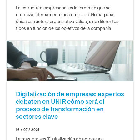
La estructura empresarial es la forma en que se
organiza internamente una empresa. No hay una
única estructura organizativa válida, sino diferentes
tipos en función de los objetivos de la compañía.
Digitalización de empresas: expertos
debaten en UNIR cómo será el
proceso de transformación en
sectores clave
16 / 07 / 2021
La masterclass ‘Digitalización de empresas: