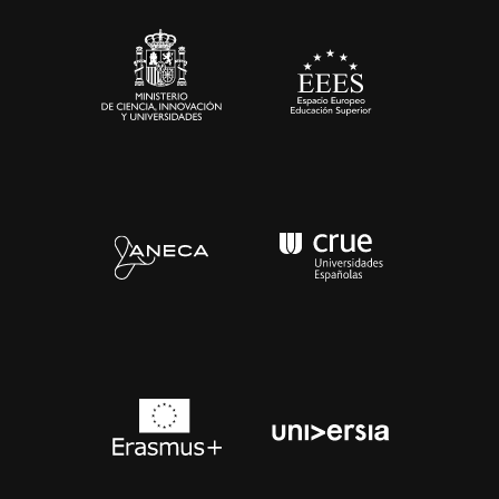
Sala de prensa
Contacto