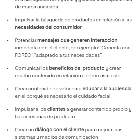
de marca unificada.
Impulsar la búsqueda de productos en relación a las
necesidades del consumidor
Potenciar
mensajes que generen interacción
inmediata con el cliente, por ejemplo: “Conecta con
FOREO”, “adaptado a tus necesidades” …
Comunicar los
beneficios del producto
y crear
mucho contenido en relación a cómo usar este.
Crear contenido de valor para
educar a la audiencia
en el porqué es necesario el cuidado facial.
Impulsar a los
clientes
a generar contenido propio y
hacer reseñas de producto.
Crear un
diálogo con el cliente
para mejorar sus
sistemas y medios de comunicación