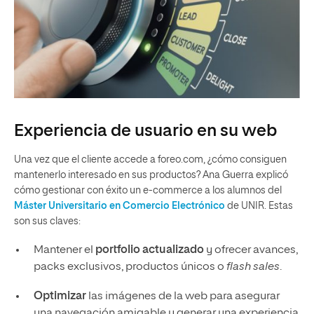
Experiencia de usuario en su web
Una vez que el cliente accede a foreo.com, ¿cómo consiguen
mantenerlo interesado en sus productos? Ana Guerra explicó
cómo gestionar con éxito un e-commerce a los alumnos del
Máster Universitario en Comercio Electrónico
de UNIR. Estas
son sus claves:
Mantener el
portfolio
actualizado
y ofrecer avances,
packs exclusivos, productos únicos o
flash sales
.
Optimizar
las imágenes de la web para asegurar
una navegación amigable y generar una experiencia