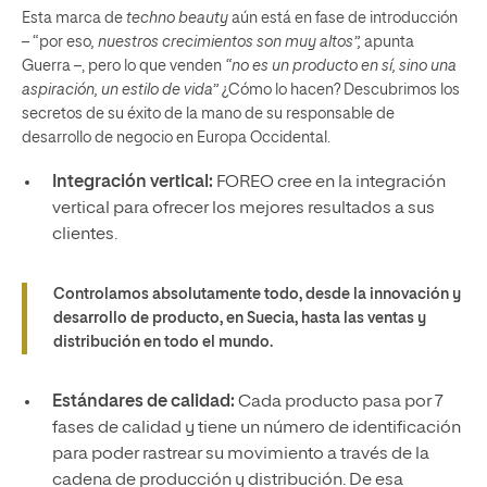
Esta marca de
techno beauty
aún está en fase de introducción
– “por eso
, nuestros crecimientos son muy altos”,
apunta
Guerra –, pero lo que venden
“no es un producto en sí, sino una
aspiración, un estilo de vida”
¿Cómo lo hacen? Descubrimos los
secretos de su éxito de la mano de su responsable de
desarrollo de negocio en Europa Occidental.
Integración vertical:
FOREO cree en la integración
vertical para ofrecer los mejores resultados a sus
clientes.
Controlamos absolutamente todo, desde la innovación y
desarrollo de producto, en Suecia, hasta las ventas y
distribución en todo el mundo.
Estándares de calidad:
Cada producto pasa por 7
fases de calidad y tiene un número de identificación
para poder rastrear su movimiento a través de la
cadena de producción y distribución. De esa