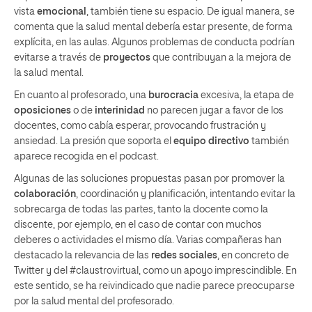
vista
emocional
, también tiene su espacio. De igual manera, se
comenta que la salud mental debería estar presente, de forma
explícita, en las aulas. Algunos problemas de conducta podrían
evitarse a través de
proyectos
que contribuyan a la mejora de
la salud mental.
En cuanto al profesorado, una
burocracia
excesiva, la etapa de
oposiciones
o de
interinidad
no parecen jugar a favor de los
docentes, como cabía esperar, provocando frustración y
ansiedad. La presión que soporta el
equipo directivo
también
aparece recogida en el podcast.
Algunas de las soluciones propuestas pasan por promover la
colaboración
, coordinación y planificación, intentando evitar la
sobrecarga de todas las partes, tanto la docente como la
discente, por ejemplo, en el caso de contar con muchos
deberes o actividades el mismo día. Varias compañeras han
destacado la relevancia de las
redes sociales
, en concreto de
Twitter y del #claustrovirtual, como un apoyo imprescindible. En
este sentido, se ha reivindicado que nadie parece preocuparse
por la salud mental del profesorado.