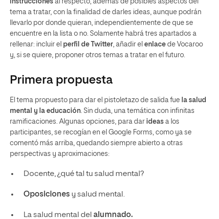
instrucciones
al respecto, además de posibles aspectos del
tema a tratar, con la finalidad de darles ideas, aunque podrán
llevarlo por donde quieran, independientemente de que se
encuentre en la lista o no. Solamente habrá tres apartados a
rellenar: incluir el
perfil de Twitter
, añadir el
enlace
de Vocaroo
y, si se quiere, proponer otros temas a tratar en el futuro.
Primera propuesta
El tema propuesto para dar el pistoletazo de salida fue
la salud
mental y la educación
. Sin duda, una temática con infinitas
ramificaciones. Algunas opciones, para dar
ideas
a los
participantes, se recogían en el Google Forms, como ya se
comentó más arriba, quedando siempre abierto a otras
perspectivas y aproximaciones:
Docente, ¿qué tal tu salud mental?
Oposiciones
y salud mental.
La salud mental del
alumnado.