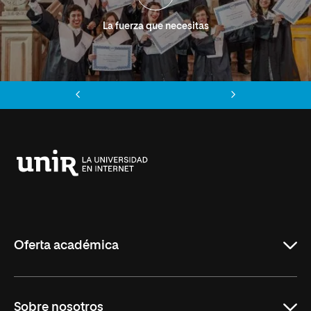
La fuerza que necesitas
Anterior
Siguiente
Universidad
Internacional
de
La
Rioja
Oferta académica
Grados
Sobre nosotros