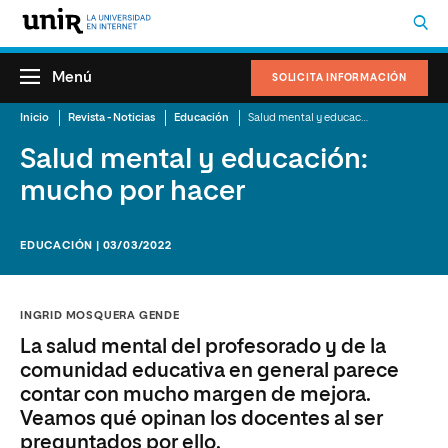
Menú
SOLICITA INFORMACIÓN
Inicio
Revista - Noticias
Educación
Salud mental y educación: mucho por hacer
Salud mental y educación:
mucho por hacer
EDUCACIÓN | 03/03/2022
INGRID MOSQUERA GENDE
La salud mental del profesorado y de la
comunidad educativa en general parece
contar con mucho margen de mejora.
Veamos qué opinan los docentes al ser
preguntados por ello.