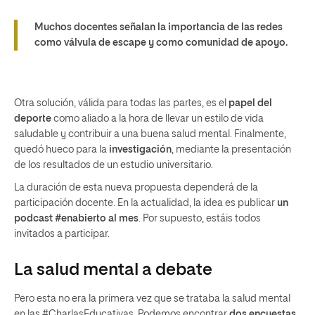
Muchos docentes señalan la importancia de las redes
como válvula de escape y como comunidad de apoyo.
Otra solución, válida para todas las partes, es el
papel del
deporte
como aliado a la hora de llevar un estilo de vida
saludable y contribuir a una buena salud mental. Finalmente,
quedó hueco para la
investigación
, mediante la presentación
de los resultados de un estudio universitario.
La duración de esta nueva propuesta dependerá de la
participación docente. En la actualidad, la idea es publicar
un
podcast #enabierto al mes
. Por supuesto, estáis todos
invitados a participar.
La salud mental a debate
Pero esta no era la primera vez que se trataba la salud mental
en las #CharlasEducativas. Podemos encontrar
dos encuestas