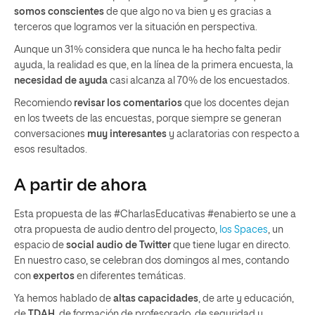
somos conscientes
de que algo no va bien y es gracias a
terceros que logramos ver la situación en perspectiva.
Aunque un 31% considera que nunca le ha hecho falta pedir
ayuda, la realidad es que, en la línea de la primera encuesta, la
necesidad de ayuda
casi alcanza al 70% de los encuestados.
Recomiendo
revisar los comentarios
que los docentes dejan
en los tweets de las encuestas, porque siempre se generan
conversaciones
muy interesantes
y aclaratorias con respecto a
esos resultados.
A partir de ahora
Esta propuesta de las #CharlasEducativas #enabierto se une a
otra propuesta de audio dentro del proyecto,
los Spaces
, un
espacio de
social audio de Twitter
que tiene lugar en directo.
En nuestro caso, se celebran dos domingos al mes, contando
con
expertos
en diferentes temáticas.
Ya hemos hablado de
altas capacidades
, de arte y educación,
de
TDAH
, de formación de profesorado, de seguridad y