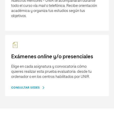
Nuestros Mentores - UNIR te acompañarán durante
todo el curso vía
mail
o telefónica. Recibe orientación
académica y organiza tus estudios según tus
objetivos.
Exámenes
online
y/o presenciales
Elige en cada asignatura y convocatoria cómo
quieres realizar esta prueba evaluatoria: desde tu
ordenador o en los centros habilitados por UNIR.
CONSULTAR SEDES