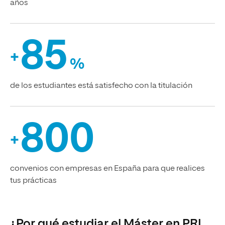
años
85
+
%
de los estudiantes está satisfecho con la titulación
800
+
convenios con empresas en España para que realices
tus prácticas
¿Por qué estudiar el Máster en PRL