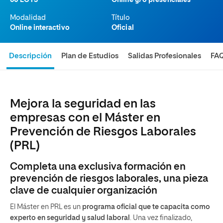
60 ECTS
Online y/o presenciales
Modalidad
Título
Online interactivo
Oficial
Descripción
Plan de Estudios
Salidas Profesionales
FA
Mejora la seguridad en las
empresas con el Máster en
Prevención de Riesgos Laborales
(PRL)
Completa una exclusiva formación en
prevención de riesgos laborales, una pieza
clave de cualquier organización
El Máster en PRL es un
programa oficial que te capacita como
experto en seguridad y salud laboral
. Una vez finalizado,