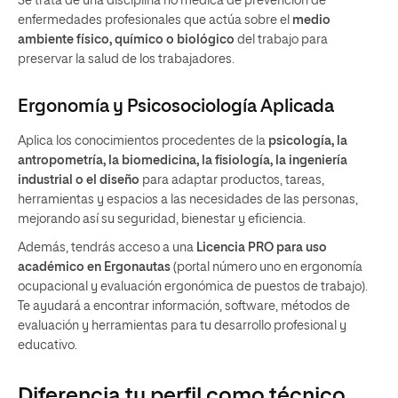
Se trata de una disciplina no médica de prevención de
enfermedades profesionales que actúa sobre el
medio
ambiente físico, químico o biológico
del trabajo para
preservar la salud de los trabajadores.
Ergonomía y Psicosociología Aplicada
Aplica los conocimientos procedentes de la
psicología, la
antropometría, la biomedicina, la fisiología, la ingeniería
industrial o el diseño
para adaptar productos, tareas,
herramientas y espacios a las necesidades de las personas,
mejorando así su seguridad, bienestar y eficiencia.
Además, tendrás acceso a una
Licencia PRO para uso
académico en Ergonautas
(portal número uno en ergonomía
ocupacional y evaluación ergonómica de puestos de trabajo).
Te ayudará a encontrar información, software, métodos de
evaluación y herramientas para tu desarrollo profesional y
educativo.
Diferencia tu perfil como técnico