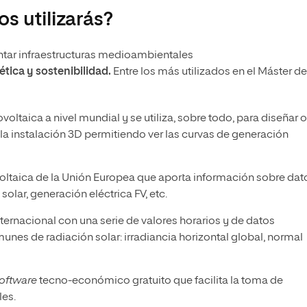
s utilizarás?
tar infraestructuras medioambientales
ética y sostenibilidad.
Entre los más utilizados en el Máster de
voltaica a nivel mundial y se utiliza, sobre todo, para diseñar o
r la instalación 3D permitiendo ver las curvas de generación
voltaica de la Unión Europea que aporta información sobre dat
 solar, generación eléctrica FV, etc.
ternacional con una serie de valores horarios y de datos
nes de radiación solar: irradiancia horizontal global, normal
oftware
tecno-económico gratuito que facilita la toma de
les.