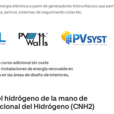
ergía eléctrica a partir de generadores fotovoltaicos que per
a, azimut, sistemas de seguimiento solar etc.
 curso adicional sin coste
 instalaciones de energía renovable en
a en las áreas de diseño de interiores,
el hidrógeno de la mano de
acional del Hidrógeno (CNH2)