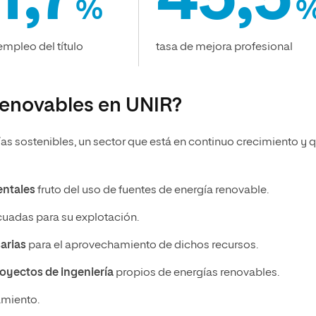
1,7
45,5
%
empleo del título
tasa de mejora profesional
renovables en UNIR?
ías sostenibles, un sector que está en continuo crecimiento y 
entales
fruto del uso de fuentes de energía renovable.
adas para su explotación.
arias
para el aprovechamiento de dichos recursos.
royectos de ingeniería
propios de energías renovables.
amiento.