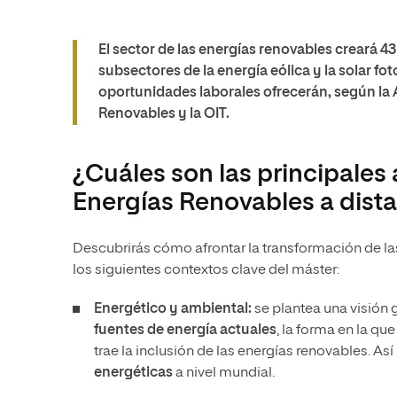
El sector de las energías renovables creará 4
subsectores de la energía eólica y la solar fo
oportunidades laborales ofrecerán, según la 
Renovables y la OIT.
¿Cuáles son las principales
Energías Renovables a dist
Descubrirás cómo afrontar la transformación de la
los siguientes contextos clave del máster:
Energético y ambiental:
se plantea una visión 
fuentes de energía actuales
, la forma en la q
trae la inclusión de las energías renovables. As
energéticas
a nivel mundial.