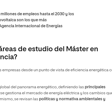
3 millones de empleos hasta el 2030 y los
tovoltaica son los que más
Agencia Internacional de Energías
 áreas de estudio del Máster en
ancia?
s empresas desde un punto de vista de eficiencia energética 
global del panorama energético, definiendo las
principales
ue se gestiona el mercado de energía eléctrica y los cambios qu
í mismo, se revisan las
políticas y normativa ambientales y