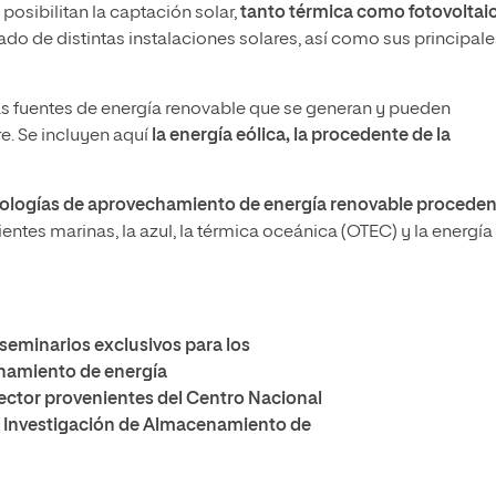
osibilitan la captación solar,
tanto térmica como fotovoltai
ado de distintas instalaciones solares, así como sus principale
as fuentes de energía renovable que se generan y pueden
e. Se incluyen aquí
la energía eólica, la procedente de la
ologías de aprovechamiento de energía renovable proceden
ientes marinas, la azul, la térmica oceánica (OTEC) y la energía
 seminarios exclusivos para los
namiento de energía
sector provenientes del Centro Nacional
e Investigación de Almacenamiento de