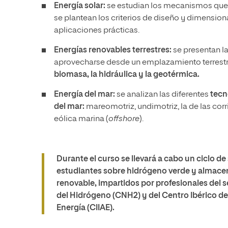
Energía solar:
se estudian los mecanismos que p
se plantean los criterios de diseño y dimension
aplicaciones prácticas.
Energías renovables terrestres:
se presentan l
aprovecharse desde un emplazamiento terrestr
biomasa, la hidráulica y la geotérmica.
Energía del mar:
se analizan las diferentes
tecn
del mar:
mareomotriz, undimotriz, la de las corr
eólica marina (
offshore
).
Durante el curso se llevará a cabo un ciclo de
estudiantes sobre hidrógeno verde y almace
renovable, impartidos por profesionales del 
del Hidrógeno (CNH2) y del Centro Ibérico d
Energía (CIIAE).