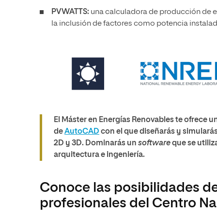
PVWATTS:
una calculadora de producción de en
la inclusión de factores como potencia instalad
El Máster en Energías Renovables te ofrece un
de
AutoCAD
con el que diseñarás y simularás
2D y 3D. Dominarás un
software
que se utiliz
arquitectura e ingeniería.
Conoce las posibilidades d
profesionales del Centro N