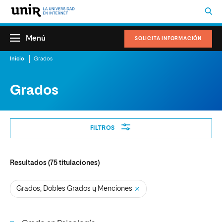
Menú
SOLICITA INFORMACIÓN
Inicio
Grados
Grados
Filtros
FILTROS
Resultados (
75
titulaciones)
Grados, Dobles Grados y Menciones