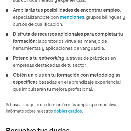
sus conocimientos y experiencias.
Ampliarás tus posibilidades de encontrar empleo
,
especializándote con
menciones
, grupos bilingües y
cursos de cualificación.
Disfruta de recursos adicionales para completar tu
formación:
laboratorios virtuales, manejo de
herramientas y aplicaciones de vanguardia.
Potencia tu
networking
, a través de prácticas en
empresas destacadas de tu sector.
Obtén un plus en tu formación con metodologías
específica
s basadas en el aprendizaje experiencial
que impulsarán tu mejora profesional.
Si buscas adquirir una formación más amplia y competitiva,
infórmate sobre nuestros
dobles grados
.