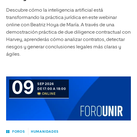
Descubre cómo la inteligencia artificial está
transformando la práctica jurídica en este webinar
online con Beatriz Hoya de María. A través de una
demostración práctica de due diligence contractual con
Harvey, aprenderás cómo analizar contratos, detectar
riesgos y generar conclusiones legales más claras y
ágiles.
09
SEP 2026
DE 17:00 A 18:00
ONLINE
FOROS
HUMANIDADES