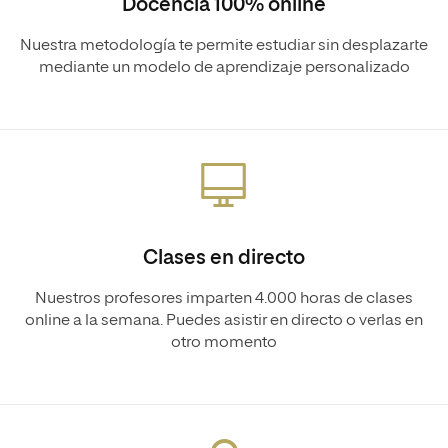
Docencia 100% online
Nuestra metodología te permite estudiar sin desplazarte
mediante un modelo de aprendizaje personalizado
Clases en directo
Nuestros profesores imparten 4.000 horas de clases
online a la semana. Puedes asistir en directo o verlas en
otro momento