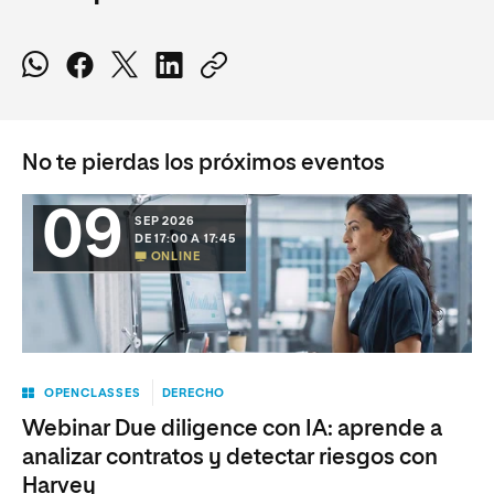
No te pierdas los próximos eventos
09
SEP 2026
DE 17:00 A 17:45
ONLINE
OPENCLASSES
DERECHO
Webinar Due diligence con IA: aprende a
analizar contratos y detectar riesgos con
Harvey