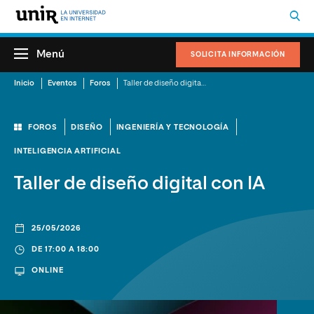
Menú
SOLICITA INFORMACIÓN
Inicio
Eventos
Foros
Taller de diseño digital con IA
FOROS
DISEÑO
INGENIERÍA Y TECNOLOGÍA
INTELIGENCIA ARTIFICIAL
Taller de diseño digital con IA
25/05/2026
DE 17:00 A 18:00
ONLINE