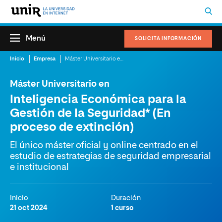
Menú
SOLICITA INFORMACIÓN
Inicio
Empresa
Máster Universitario en Inteligencia Económica para la Gestión de la Seguridad
Máster Universitario en
Inteligencia Económica para la
Gestión de la Seguridad* (En
proceso de extinción)
El único máster oficial y online centrado en el
estudio de estrategias de seguridad empresarial
e institucional
Inicio
Duración
21 oct 2024
1 curso