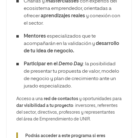
Charlas y
masterclasses
con expertos del
ecosistema emprendedor, orientadas a
ofrecer
aprendizajes reales
y conexión con
el sector.
Mentores
especializados que te
acompañarán en la validación y
desarrollo
de tu idea de negocio.
Participar en el
Demo Day
: la posibilidad
de presentar tu propuesta de valor, modelo
de negocio y plan de crecimiento ante un
jurado especializado.
Acceso a una
red de contactos
y oportunidades para
dar visibilidad a tu proyecto
: inversores, referentes
del sector, directivos, profesores y representantes
del área de Emprendimiento de UNIR.
Podrás acceder a este programa si eres