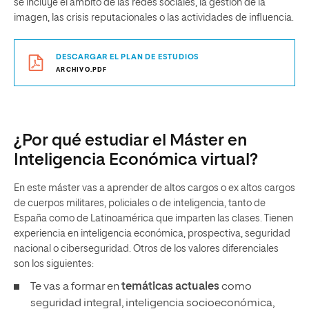
se incluye el ámbito de las redes sociales, la gestión de la
imagen, las crisis reputacionales o las actividades de influencia.
DESCARGAR EL PLAN DE ESTUDIOS
ARCHIVO.PDF
¿Por qué estudiar el Máster en
Inteligencia Económica virtual?
En este máster vas a aprender de altos cargos o ex altos cargos
de cuerpos militares, policiales o de inteligencia, tanto de
España como de Latinoamérica que imparten las clases. Tienen
experiencia en inteligencia económica, prospectiva, seguridad
nacional o ciberseguridad. Otros de los valores diferenciales
son los siguientes:
Te vas a formar en
temáticas actuales
como
seguridad integral, inteligencia socioeconómica,