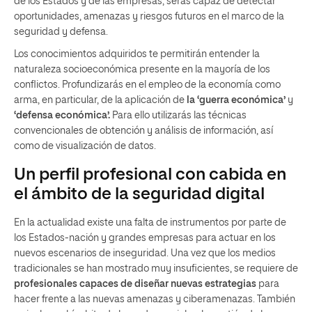
de los Estados y de las empresas, serás capaz de detectar
oportunidades, amenazas y riesgos futuros en el marco de la
seguridad y defensa.
Los conocimientos adquiridos te permitirán entender la
naturaleza socioeconómica presente en la mayoría de los
conflictos. Profundizarás en el empleo de la economía como
arma, en particular, de la aplicación de
la ‘guerra económica’
y
‘defensa económica’.
Para ello utilizarás las técnicas
convencionales de obtención y análisis de información, así
como de visualización de datos.
Un perfil profesional con cabida en
el ámbito de la seguridad digital
En la actualidad existe una falta de instrumentos por parte de
los Estados-nación y grandes empresas para actuar en los
nuevos escenarios de inseguridad. Una vez que los medios
tradicionales se han mostrado muy insuficientes, se requiere de
profesionales capaces de diseñar nuevas estrategias
para
hacer frente a las nuevas amenazas y ciberamenazas. También