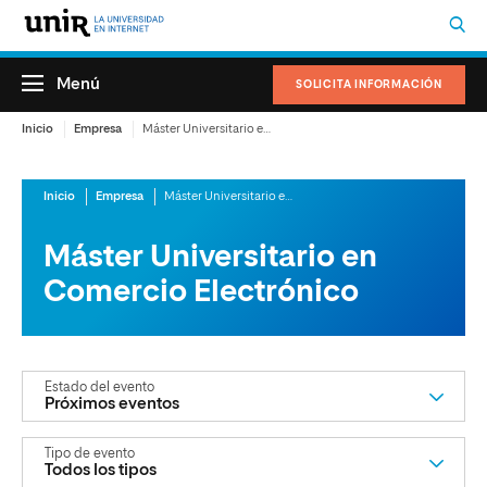
Menú
SOLICITA INFORMACIÓN
Inicio
Empresa
Máster Universitario en Comercio Electrónico
Inicio
Empresa
Máster Universitario en Comercio Electrónico
Máster Universitario en
Comercio Electrónico
estado del evento
tipo de evento