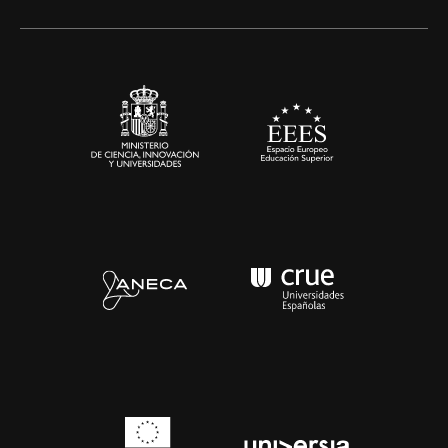
Alianzas corporativas
Sala de prensa
Contacto