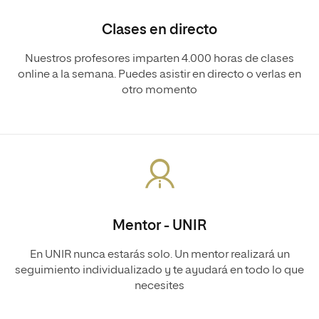
Clases en directo
Nuestros profesores imparten 4.000 horas de clases
online a la semana. Puedes asistir en directo o verlas en
otro momento
Mentor - UNIR
En UNIR nunca estarás solo. Un mentor realizará un
seguimiento individualizado y te ayudará en todo lo que
necesites