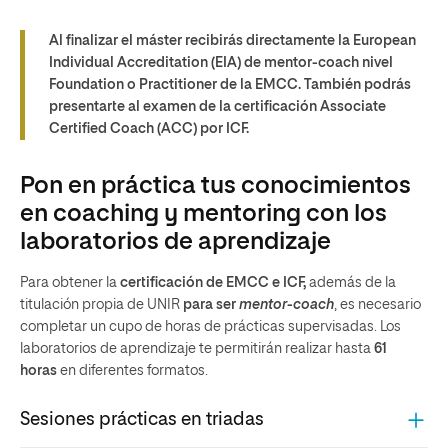
Al finalizar el máster recibirás directamente la European
Individual Accreditation (EIA) de mentor-coach nivel
Foundation o Practitioner de la EMCC. También podrás
presentarte al examen de la certificación Associate
Certified Coach (ACC) por ICF.
Pon en práctica tus conocimientos
en coaching y mentoring con los
laboratorios de aprendizaje
Para obtener la
certificación de EMCC e ICF,
además de la
titulación propia de UNIR
para ser
mentor-coach
, es necesario
completar un cupo de horas de prácticas supervisadas. Los
laboratorios de aprendizaje te permitirán realizar hasta
61
horas
en diferentes formatos.
Sesiones prácticas en triadas