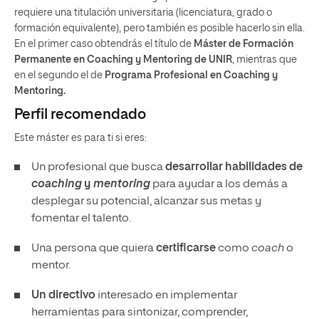
requiere una titulación universitaria (licenciatura, grado o
formación equivalente), pero también es posible hacerlo sin ella.
En el primer caso obtendrás el título de
Máster de Formación
Permanente en Coaching y Mentoring de UNIR
, mientras que
en el segundo el de
Programa Profesional en Coaching y
Mentoring.
Perfil recomendado
Este máster es para ti si eres:
Un profesional que busca
desarrollar habilidades de
coaching
y
mentoring
para ayudar a los demás a
desplegar su potencial, alcanzar sus metas y
fomentar el talento.
Una persona que quiera
certificarse
como
coach
o
mentor.
Un directivo
interesado en implementar
herramientas para sintonizar, comprender,