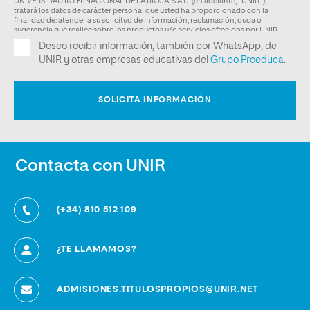
Contacta con UNIR
(+34) 810 512 109
¿TE LLAMAMOS?
ADMISIONES.TITULOSPROPIOS@UNIR.NET