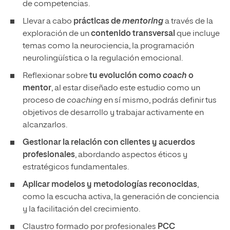
de competencias.
Llevar a cabo
prácticas de
mentoring
a través de la
exploración de un
contenido transversal
que incluye
temas como la neurociencia, la programación
neurolingüística o la regulación emocional.
Reflexionar sobre
tu evolución como
coach
o
mentor
, al estar diseñado este estudio como un
proceso de
coaching
en sí mismo, podrás definir tus
objetivos de desarrollo y trabajar activamente en
alcanzarlos.
Gestionar la relación con clientes y acuerdos
profesionales
, abordando aspectos éticos y
estratégicos fundamentales.
Aplicar modelos y metodologías reconocidas
,
como la escucha activa, la generación de conciencia
y la facilitación del crecimiento.
Claustro formado por profesionales
PCC