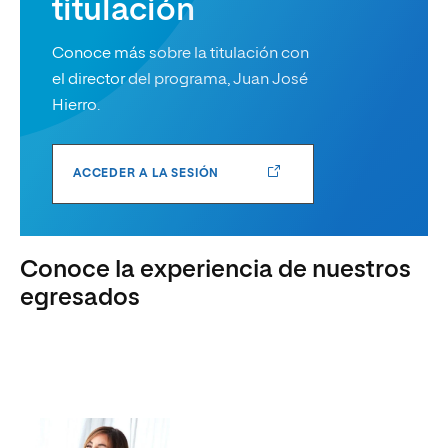
titulación
Conoce más sobre la titulación con
el director del programa, Juan José
Hierro.
ACCEDER A LA SESIÓN
Conoce la experiencia de nuestros
egresados