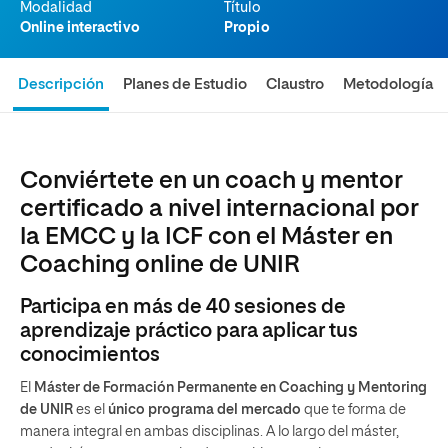
Modalidad
Título
Online interactivo
Propio
Descripción
Planes de Estudio
Claustro
Metodología
Conviértete en un coach y mentor
certificado a nivel internacional por
la EMCC y la ICF con el Máster en
Coaching online de UNIR
Participa en más de 40 sesiones de
aprendizaje práctico para aplicar tus
conocimientos
El
Máster de Formación Permanente en Coaching y Mentoring
de UNIR
es el
único programa del mercado
que te forma de
manera integral en ambas disciplinas. A lo largo del máster,