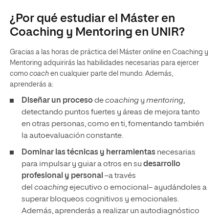
¿Por qué estudiar el Máster en
Coaching y Mentoring en UNIR?
Gracias a las horas de práctica del Máster
online
en Coaching y
Mentoring adquirirás las habilidades necesarias para ejercer
como
coach
en cualquier parte del mundo. Además,
aprenderás a:
Diseñar un proceso
de
coaching
y
mentoring
,
detectando puntos fuertes y áreas de mejora tanto
en otras personas, como en ti, fomentando también
la autoevaluación constante.
Dominar las técnicas y herramientas
necesarias
para impulsar y guiar a otros en su
desarrollo
profesional y personal
–a través
del
coaching
ejecutivo o emocional– ayudándoles a
superar bloqueos cognitivos y emocionales.
Además, aprenderás a realizar un autodiagnóstico