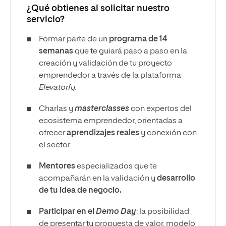
¿Qué obtienes al solicitar nuestro
servicio?
Formar parte de un
programa de 14
semanas
que te guiará paso a paso en la
creación y validación de tu proyecto
emprendedor a través de la plataforma
Elevatorfy.
Charlas y
masterclasses
con expertos del
ecosistema emprendedor, orientadas a
ofrecer
aprendizajes reales
y conexión con
el sector.
Mentores
especializados que te
acompañarán en la validación y
desarrollo
de tu idea de negocio.
Participar en el
Demo Day
: la posibilidad
de presentar tu propuesta de valor, modelo