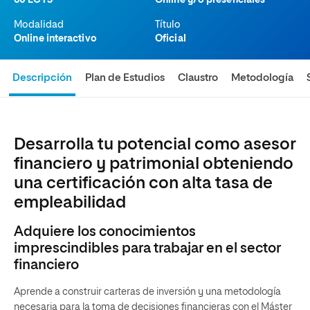
60 ECTS
Online y/o presenciales
Modalidad
Título
Online interactivo
Oficial
Descripción
Plan de Estudios
Claustro
Metodología
Desarrolla tu potencial como asesor
financiero y patrimonial obteniendo
una certificación con alta tasa de
empleabilidad
Adquiere los conocimientos
imprescindibles para trabajar en el sector
financiero
Aprende a construir carteras de inversión y una metodología
necesaria para la toma de decisiones financieras con el Máster