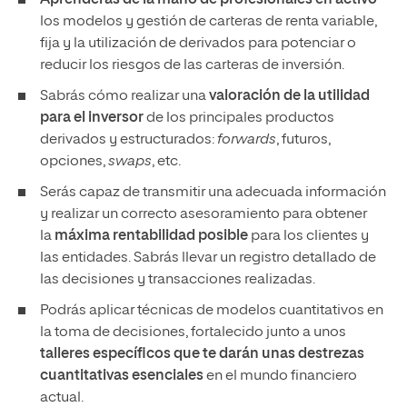
los modelos y gestión de carteras de renta variable,
fija y la utilización de derivados para potenciar o
reducir los riesgos de las carteras de inversión.
Sabrás cómo realizar una
valoración de la utilidad
para el inversor
de los principales productos
derivados y estructurados:
forwards
, futuros,
opciones,
swaps
, etc.
Serás capaz de transmitir una adecuada información
y realizar un correcto asesoramiento para obtener
la
máxima rentabilidad posible
para los clientes y
las entidades. Sabrás llevar un registro detallado de
las decisiones y transacciones realizadas.
Podrás aplicar técnicas de modelos cuantitativos en
la toma de decisiones, fortalecido junto a unos
talleres específicos que te darán unas destrezas
cuantitativas esenciales
en el mundo financiero
actual.