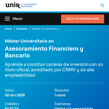
Menú
SOLICITA INFORMACIÓN
Inicio
Empresa
Máster Universitario en Asesoramiento Financiero y Bancario
Máster Universitario en
Asesoramiento Financiero y
Bancario
Aprende a construir carteras de inversión con un
título oficial, acreditado por CNMV y de alta
empleabilidad
Inicio
Duración
02 nov 2026
1 curso
Créditos
Exámenes