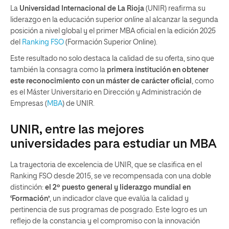
La
Universidad Internacional de La Rioja
(UNIR) reafirma su
liderazgo en la educación superior
online
al alcanzar la segunda
posición a nivel global y el primer MBA oficial en la edición 2025
del
Ranking FSO
(Formación Superior Online).
Este resultado no solo destaca la calidad de su oferta, sino que
también la consagra como la
primera institución en obtener
este reconocimiento con un máster de carácter oficial
, como
es el Máster Universitario en Dirección y Administración de
Empresas (
MBA
) de UNIR.
UNIR, entre las mejores
universidades para estudiar un MBA
La trayectoria de excelencia de UNIR, que se clasifica en el
Ranking FSO desde 2015, se ve recompensada con una doble
distinción:
el 2º puesto general y liderazgo mundial en
‘Formación’
, un indicador clave que evalúa la calidad y
pertinencia de sus programas de posgrado. Este logro es un
reflejo de la constancia y el compromiso con la innovación