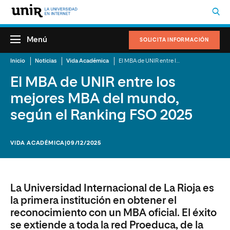
Menú
SOLICITA INFORMACIÓN
Inicio
Noticias
Vida Académica
El MBA de UNIR entre los mejores MBA del mundo, según el Ranking FSO 2025
El MBA de UNIR entre los
mejores MBA del mundo,
según el Ranking FSO 2025
VIDA ACADÉMICA
|09/12/2025
La Universidad Internacional de La Rioja es
la primera institución en obtener el
reconocimiento con un MBA oficial. El éxito
se extiende a toda la red Proeduca, de la