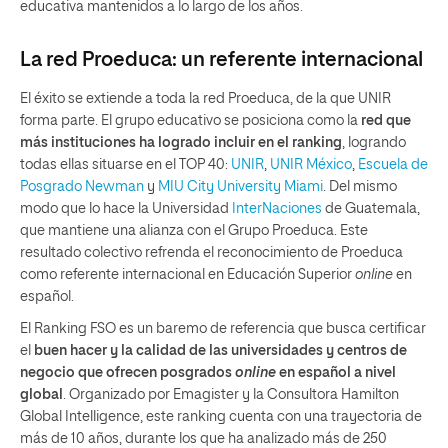
educativa mantenidos a lo largo de los años.
La red Proeduca: un referente internacional
El éxito se extiende a toda la red Proeduca, de la que UNIR
forma parte. El grupo educativo se posiciona como la
red que
más instituciones ha logrado incluir en el ranking
, logrando
todas ellas situarse en el TOP 40:
UNIR
,
UNIR México
,
Escuela de
Posgrado Newman
y
MIU City University Miami
. Del mismo
modo que lo hace la Universidad
InterNaciones
de Guatemala,
que mantiene una alianza con el Grupo Proeduca. Este
resultado colectivo refrenda el reconocimiento de Proeduca
como referente internacional en Educación Superior
online
en
español.
El Ranking FSO es un baremo de referencia que busca certificar
el
buen hacer y la calidad de las universidades y centros de
negocio que ofrecen posgrados
online
en español a nivel
global
. Organizado por Emagister y la Consultora Hamilton
Global Intelligence, este ranking cuenta con una trayectoria de
más de 10 años, durante los que ha analizado más de 250