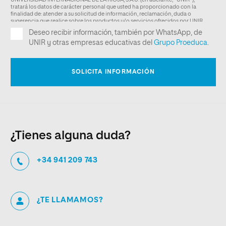
¿Tienes alguna duda?
+34 941 209 743
¿TE LLAMAMOS?