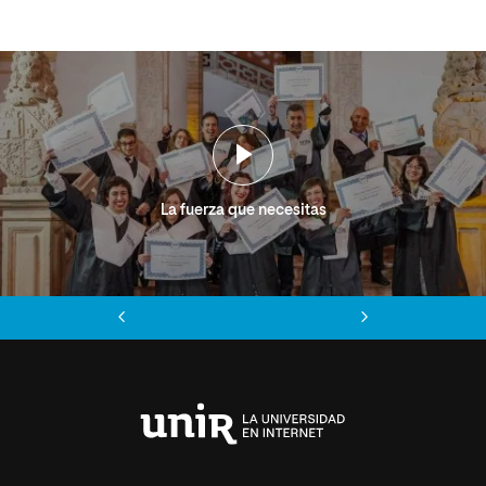
La fuerza que necesitas
Anterior
Siguiente
Universidad
Internacional