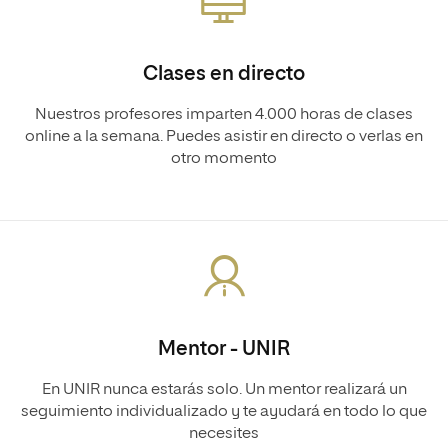
Clases en directo
Nuestros profesores imparten 4.000 horas de clases
online a la semana. Puedes asistir en directo o verlas en
otro momento
Mentor - UNIR
En UNIR nunca estarás solo. Un mentor realizará un
seguimiento individualizado y te ayudará en todo lo que
necesites