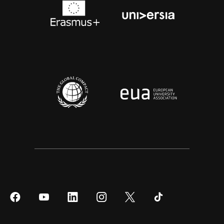
Síguenos
Síguenos
Síguenos
Síguenos
Síguenos
Síguenos
en
en
en
en
en
en
Facebook
YouTube
LinkedIn
Instagram
Twitter
Tiktok